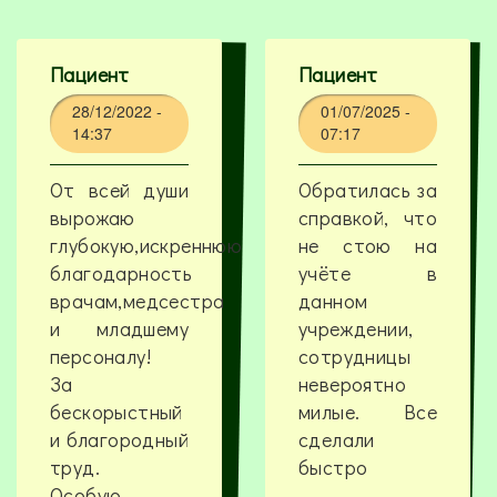
Пациент
Пациент
28/12/2022 -
01/07/2025 -
14:37
07:17
От всей души
Обратилась за
вырожаю
справкой, что
глубокую,искреннюю
не стою на
благодарность
учёте в
врачам,медсестра
данном
и младшему
учреждении,
персоналу!
сотрудницы
За
невероятно
бескорыстный
милые. Все
и благородный
сделали
труд.
быстро
Особую