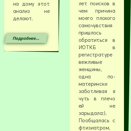
лет поисков в
на дому этот
чем причина
анализ не
моего плохого
делают.
самочувствия
пришлось
Подробнее...
обратиться в
ИОТКБ в
регистратуре
вежливые
женщины,
одна по-
матерински
заботливая я
чуть в плечо
ей не
зарыдала:).
Пообщалась с
фтизиатром,