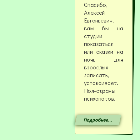
Спасибо,
Алексей
Евгеньевич,
вам бы на
студии
показаться
или сказки на
ночь для
взрослых
записать,
успокаивает.
Пол-страны
психопатов.
Подробнее...