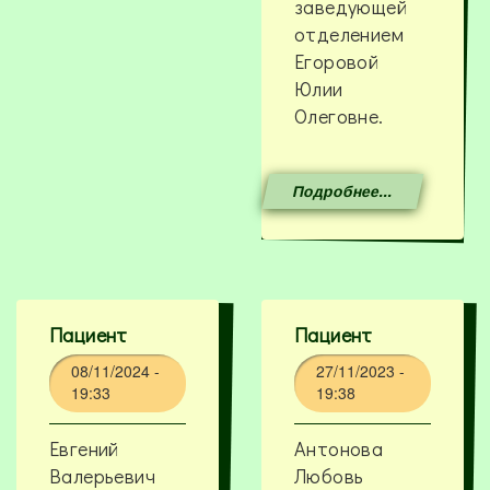
заведующей
отделением
Егоровой
Юлии
Олеговне.
Подробнее...
Пациент
Пациент
08/11/2024 -
27/11/2023 -
19:33
19:38
Евгений
Антонова
Валерьевич
Любовь