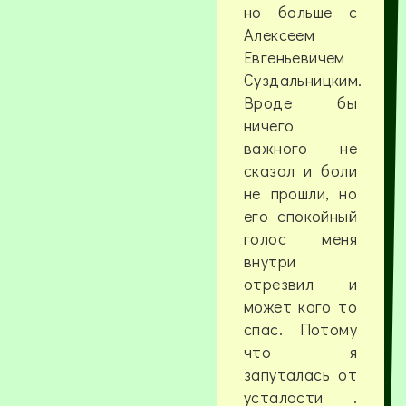
но больше с
Алексеем
Евгеньевичем
Суздальницким.
Вроде бы
ничего
важного не
сказал и боли
не прошли, но
его спокойный
голос меня
внутри
отрезвил и
может кого то
спас. Потому
что я
запуталась от
усталости .