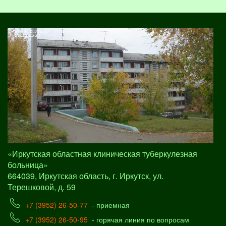
«Иркутская областная клиническая туберкулезная
больница»
664039, Иркутская область, г. Иркутск, ул.
Терешковой, д. 59
+7 (3952) 26-50-77
- приемная
+7 (3952) 26-50-95
- горячая линия по вопросам