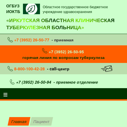
ОГБУЗ
Областное государственное бюджетное
ИОКТБ
учреждение здравоохранения
«ИРКУТСКАЯ ОБЛАСТНАЯ КЛИНИЧЕСКАЯ
ТУБЕРКУЛЕЗНАЯ БОЛЬНИЦА»
+7 (3952) 26-50-77
- приемная
+7 (3952) 26-50-95
горячая линия по вопросам туберкулеза
8-800-100-42-28
- call-центр
+7 (3952) 26-50-94
- приемное отделение
Главная
Пациент