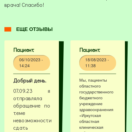
врача! Спасибо!
ЕЩЕ ОТЗЫВЫ
Пациент
Пациент
06/10/2023 -
18/08/2023 -
14:24
11:38
Добрый день.
Мы, пациенты
областного
07.09.23 я
государственного
отправляла
бюджетного
учреждение
обращение по
здравоохранения
теме
«Иркутская
невозможности
областная
сдать
клиническая