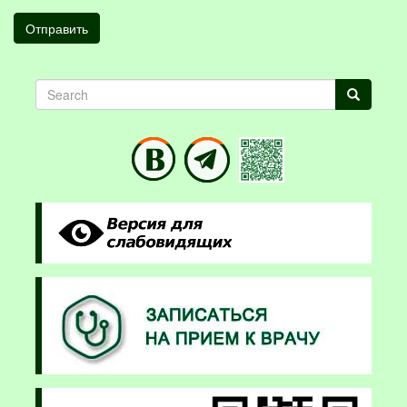
Отправить
Search
Search