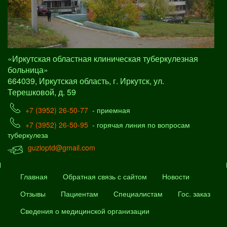
«Иркутская областная клиническая туберкулезная
больница»
664039, Иркутская область, г. Иркутск, ул.
Терешковой, д. 59
+7 (3952) 26-50-77
- приемная
+7 (3952) 26-50-95
- горячая линия по вопросам
туберкулеза
guzioptd@gmail.com
Главная
Обратная связь с сайтом
Новости
Отзывы
Пациентам
Специалистам
Гос. заказ
Сведения о медицинской организации