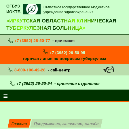
ОГБУЗ
Областное государственное бюджетное
ИОКТБ
учреждение здравоохранения
«ИРКУТСКАЯ ОБЛАСТНАЯ КЛИНИЧЕСКАЯ
ТУБЕРКУЛЕЗНАЯ БОЛЬНИЦА»
+7 (3952) 26-50-77
- приемная
+7 (3952) 26-50-95
горячая линия по вопросам туберкулеза
8-800-100-42-28
- call-центр
+7 (3952) 26-50-94
- приемное отделение
Главная
Предложение, заявление, жалоба