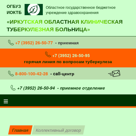
ОГБУЗ
Областное государственное бюджетное
ИОКТБ
учреждение здравоохранения
«ИРКУТСКАЯ ОБЛАСТНАЯ КЛИНИЧЕСКАЯ
ТУБЕРКУЛЕЗНАЯ БОЛЬНИЦА»
+7 (3952) 26-50-77
- приемная
+7 (3952) 26-50-95
горячая линия по вопросам туберкулеза
8-800-100-42-28
- call-центр
+7 (3952) 26-50-94
- приемное отделение
Главная
Коллективный договор