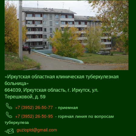
«Иркутская областная клиническая туберкулезная
больница»
664039, Иркутская область, г. Иркутск, ул.
Терешковой, д. 59
+7 (3952) 26-50-77
- приемная
+7 (3952) 26-50-95
- горячая линия по вопросам
туберкулеза
guzioptd@gmail.com