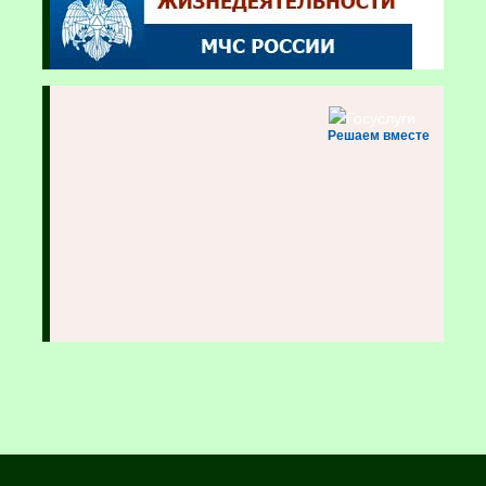
Решаем вместе