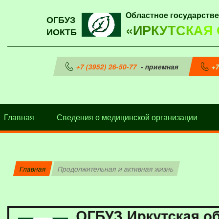
Областное государств
ОГБУЗ
«ИРКУТСКАЯ
ИОКТБ
+7 (3952) 26-50-77
- приемная
+7
Главная
Сведения о медицинской организации
Главная
Продолжительная и активная жизнь