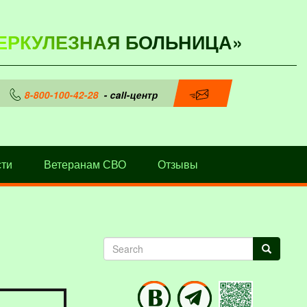
ЕРКУЛЕЗНАЯ БОЛЬНИЦА»
8-800-100-42-28
- call-центр
ти
Ветеранам СВО
Отзывы
Search
Search