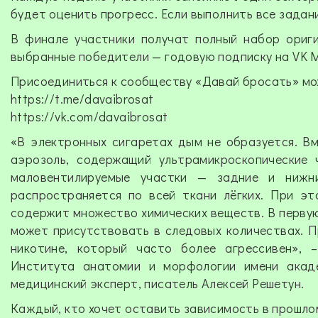
будет оценить прогресс. Если выполнить все задани
В финале участники получат полный набор ориг
выбранные победители — годовую подписку на VK М
Присоединиться к сообществу «Давай бросать» мож
https://t.me/davaibrosat
https://vk.com/davaibrosat
«В электронных сигаретах дым не образуется. Вм
аэрозоль, содержащий ультрамикроскопические 
маловентилируемые участки — задние и нижн
распространяется по всей ткани лёгких. При это
содержит множество химических веществ. В первую
может присутствовать в следовых количествах. П
никотине, который часто более агрессивен»,
Института анатомии и морфологии имени акаде
медицинский эксперт, писатель Алексей Решетун.
Каждый, кто хочет оставить зависимость в прошло