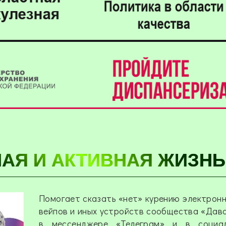
АЯ И АКТИВНАЯ ЖИЗНЬ
Помогает сказать «нет» курению электронн
вейпов и иных устройств сообщества «Дав
в мессенджере «Телеграм» и в социа