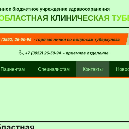
енное бюджетное учреждение здравоохранения
 ОБЛАСТНАЯ КЛИНИЧЕСКАЯ ТУБ
 (3952) 26-50-95
- горячая линия по вопросам туберкулеза
+7 (3952) 26-50-94
- приемное отделение
Пациентам
Специалистам
Контакты
Новос