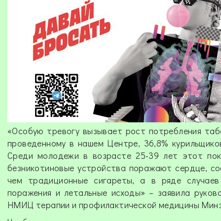
«Особую тревогу вызывает рост потребления таба
проведенному в нашем Центре, 36,8% курильщико
Среди молодежи в возрасте 25-39 лет этот по
безникотиновые устройства поражают сердце, сос
чем традиционные сигареты, а в ряде случаев
поражения и летальные исходы» – заявила руков
НМИЦ терапии и профилактической медицины Минз