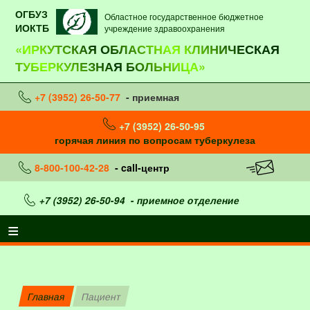
ОГБУЗ
Областное государственное бюджетное
ИОКТБ
учреждение здравоохранения
«ИРКУТСКАЯ ОБЛАСТНАЯ КЛИНИЧЕСКАЯ
ТУБЕРКУЛЕЗНАЯ БОЛЬНИЦА»
+7 (3952) 26-50-77
- приемная
+7 (3952) 26-50-95
горячая линия по вопросам туберкулеза
8-800-100-42-28
- call-центр
+7 (3952) 26-50-94
- приемное отделение
Главная
Пациент