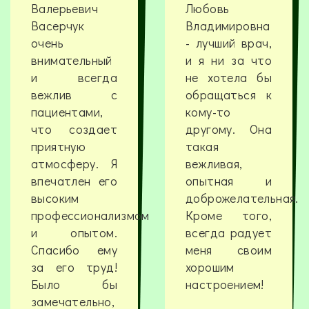
Валерьевич
Любовь
Васерчук
Владимировна
очень
- лучший врач,
внимательный
и я ни за что
и всегда
не хотела бы
вежлив с
обращаться к
пациентами,
кому-то
что создает
другому. Она
приятную
такая
атмосферу. Я
вежливая,
впечатлен его
опытная и
высоким
доброжелательная.
профессионализмом
Кроме того,
и опытом.
всегда радует
Спасибо ему
меня своим
за его труд!
хорошим
Было бы
настроением!
замечательно,