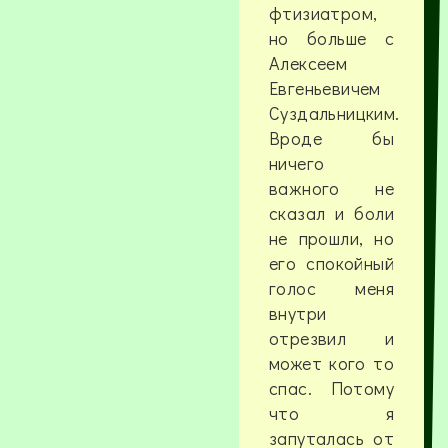
фтизиатром,
но больше с
Алексеем
Евгеньевичем
Суздальницким.
Вроде бы
ничего
важного не
сказал и боли
не прошли, но
его спокойный
голос меня
внутри
отрезвил и
может кого то
спас. Потому
что я
запуталась от