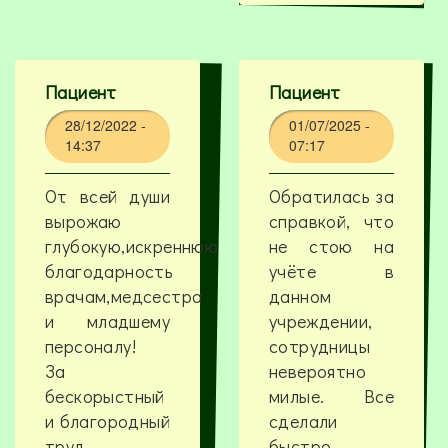
Пациент
Пациент
28/12/2022 -
01/07/2025 -
14:37
07:17
От всей души
Обратилась за
вырожаю
справкой, что
глубокую,искреннюю
не стою на
благодарность
учёте в
врачам,медсестра
данном
и младшему
учреждении,
персоналу!
сотрудницы
За
невероятно
бескорыстный
милые. Все
и благородный
сделали
труд.
быстро