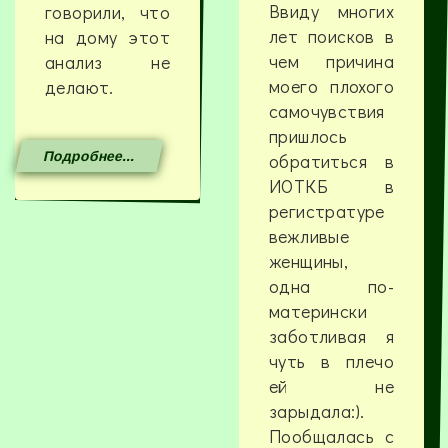
Ввиду многих
говорили, что
лет поисков в
на дому этот
чем причина
анализ не
моего плохого
делают.
самочувствия
пришлось
Подробнее...
обратиться в
ИОТКБ в
регистратуре
вежливые
женщины,
одна по-
матерински
заботливая я
чуть в плечо
ей не
зарыдала:).
Пообщалась с