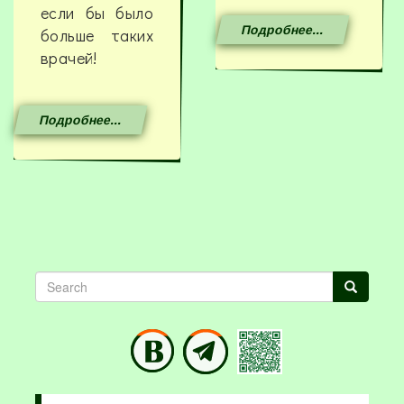
если бы было
Подробнее...
больше таких
врачей!
Подробнее...
Search
Search