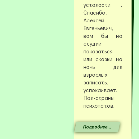
усталости .
Спасибо,
Алексей
Евгеньевич,
вам бы на
студии
показаться
или сказки на
ночь для
взрослых
записать,
успокаивает.
Пол-страны
психопатов.
Подробнее...