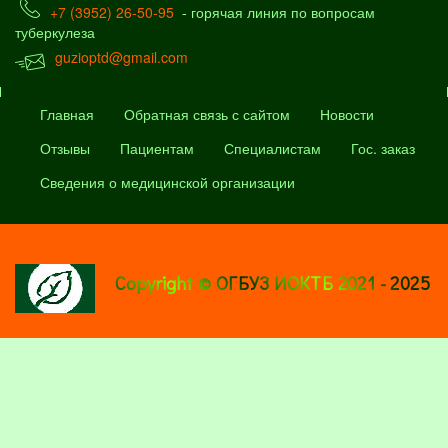
+7 (3952) 26-50-95
- горячая линия по вопросам
туберкулеза
guzioptd@gmail.com
Главная
Обратная связь с сайтом
Новости
Отзывы
Пациентам
Специалистам
Гос. заказ
Сведения о медицинской организации
Copyright © ОГБУЗ ИОКТБ 2021 - 2025