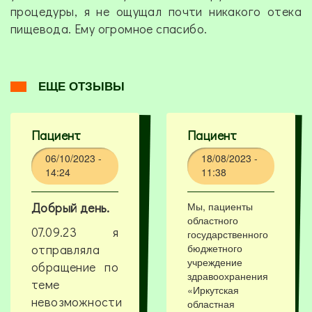
процедуры, я не ощущал почти никакого отека
пищевода. Ему огромное спасибо.
ЕЩЕ ОТЗЫВЫ
Пациент
Пациент
06/10/2023 -
18/08/2023 -
14:24
11:38
Добрый день.
Мы, пациенты
областного
07.09.23 я
государственного
отправляла
бюджетного
учреждение
обращение по
здравоохранения
теме
«Иркутская
невозможности
областная