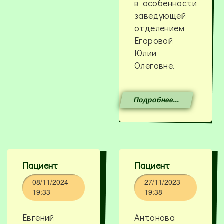
в особенности
заведующей
отделением
Егоровой
Юлии
Олеговне.
Подробнее...
Пациент
Пациент
08/11/2024 -
27/11/2023 -
19:33
19:38
Евгений
Антонова